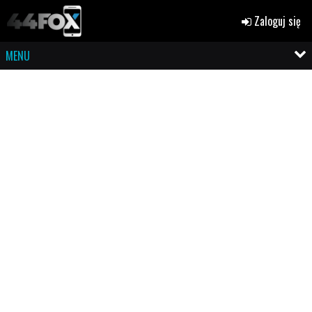
Zaloguj się
MENU