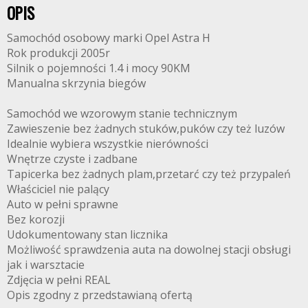
OPIS
Samochód osobowy marki Opel Astra H
Rok produkcji 2005r
Silnik o pojemności 1.4 i mocy 90KM
Manualna skrzynia biegów
Samochód we wzorowym stanie technicznym
Zawieszenie bez żadnych stuków,puków czy też luzów
Idealnie wybiera wszystkie nierówności
Wnętrze czyste i zadbane
Tapicerka bez żadnych plam,przetarć czy też przypaleń
Właściciel nie palący
Auto w pełni sprawne
Bez korozji
Udokumentowany stan licznika
Możliwość sprawdzenia auta na dowolnej stacji obsługi
jak i warsztacie
Zdjęcia w pełni REAL
Opis zgodny z przedstawianą ofertą