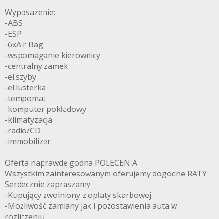
Wyposażenie:
-ABS
-ESP
-6xAir Bag
-wspomaganie kierownicy
-centralny zamek
-el.szyby
-el.lusterka
-tempomat
-komputer pokładowy
-klimatyzacja
-radio/CD
-immobilizer
Oferta naprawdę godna POLECENIA
Wszystkim zainteresowanym oferujemy dogodne RATY
Serdecznie zapraszamy
-Kupujący zwolniony z opłaty skarbowej
-Możliwość zamiany jak i pozostawienia auta w
rozliczeniu