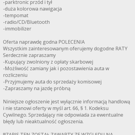
-parktronic przód i tył
-duża kolorowa nawigacja
-tempomat
-radio/CD/Bluetooth
-immobilizer
Oferta naprawdę godna POLECENIA
Wszystkim zainteresowanym oferujemy dogodne RATY
Serdecznie zapraszamy
-Kupujący zwolniony z opłaty skarbowej
-Możliwość zamiany jak i pozostawienia auta w
rozliczeniu
-Przyjmujemy auta do sprzedaży komisowej
-Zapraszamy na jazdę próbną
Niniejsze ogłoszenie jest wyłącznie informacją handlową
i nie stanowi oferty w myśl art. 66, § 1. Kodeksu
Cywilnego. Sprzedający nie odpowiada za ewentualne
błędy lub nieaktualność ogłoszenia.
!!!ZAPIS TEN ZOSTAŁ ZAWARTY ZE WZGLĘDU NA