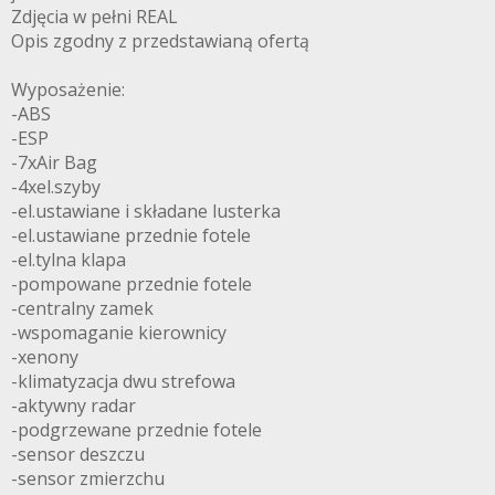
Zdjęcia w pełni REAL
Opis zgodny z przedstawianą ofertą
Wyposażenie:
-ABS
-ESP
-7xAir Bag
-4xel.szyby
-el.ustawiane i składane lusterka
-el.ustawiane przednie fotele
-el.tylna klapa
-pompowane przednie fotele
-centralny zamek
-wspomaganie kierownicy
-xenony
-klimatyzacja dwu strefowa
-aktywny radar
-podgrzewane przednie fotele
-sensor deszczu
-sensor zmierzchu